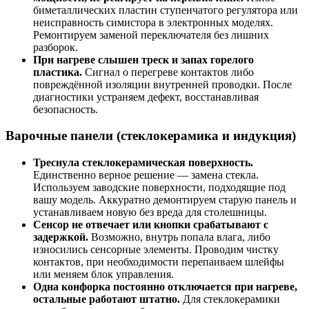
биметаллических пластин ступенчатого регулятора или
неисправность симистора в электронных моделях.
Ремонтируем заменой переключателя без лишних
разборок.
При нагреве слышен треск и запах горелого
пластика.
Сигнал о перегреве контактов либо
повреждённой изоляции внутренней проводки. После
диагностики устраняем дефект, восстанавливая
безопасность.
Варочные панели (стеклокерамика и индукция)
Треснула стеклокерамическая поверхность.
Единственно верное решение — замена стекла.
Используем заводские поверхности, подходящие под
вашу модель. Аккуратно демонтируем старую панель и
устанавливаем новую без вреда для столешницы.
Сенсор не отвечает или кнопки срабатывают с
задержкой.
Возможно, внутрь попала влага, либо
износились сенсорные элементы. Проводим чистку
контактов, при необходимости перепаиваем шлейфы
или меняем блок управления.
Одна конфорка постоянно отключается при нагреве,
остальные работают штатно.
Для стеклокерамики