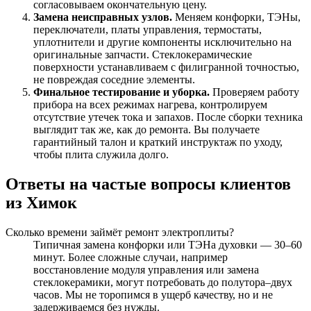
согласовываем окончательную цену.
Замена неисправных узлов.
Меняем конфорки, ТЭНы,
переключатели, платы управления, термостаты,
уплотнители и другие компоненты исключительно на
оригинальные запчасти. Стеклокерамические
поверхности устанавливаем с филигранной точностью,
не повреждая соседние элементы.
Финальное тестирование и уборка.
Проверяем работу
прибора на всех режимах нагрева, контролируем
отсутствие утечек тока и запахов. После сборки техника
выглядит так же, как до ремонта. Вы получаете
гарантийный талон и краткий инструктаж по уходу,
чтобы плита служила долго.
Ответы на частые вопросы клиентов
из Химок
Сколько времени займёт ремонт электроплиты?
Типичная замена конфорки или ТЭНа духовки — 30–60
минут. Более сложные случаи, например
восстановление модуля управления или замена
стеклокерамики, могут потребовать до полутора–двух
часов. Мы не торопимся в ущерб качеству, но и не
задерживаемся без нужды.