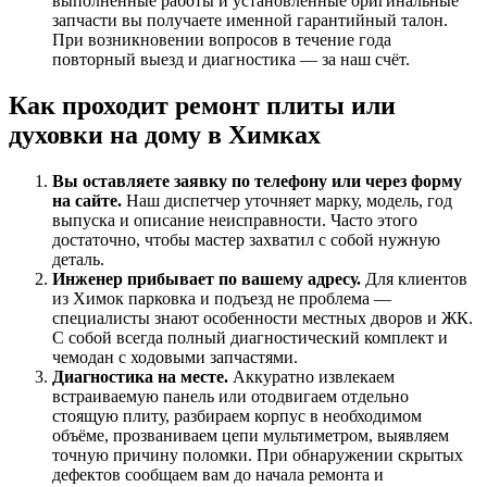
выполненные работы и установленные оригинальные
запчасти вы получаете именной гарантийный талон.
При возникновении вопросов в течение года
повторный выезд и диагностика — за наш счёт.
Как проходит ремонт плиты или
духовки на дому в Химках
Вы оставляете заявку по телефону или через форму
на сайте.
Наш диспетчер уточняет марку, модель, год
выпуска и описание неисправности. Часто этого
достаточно, чтобы мастер захватил с собой нужную
деталь.
Инженер прибывает по вашему адресу.
Для клиентов
из Химок парковка и подъезд не проблема —
специалисты знают особенности местных дворов и ЖК.
С собой всегда полный диагностический комплект и
чемодан с ходовыми запчастями.
Диагностика на месте.
Аккуратно извлекаем
встраиваемую панель или отодвигаем отдельно
стоящую плиту, разбираем корпус в необходимом
объёме, прозваниваем цепи мультиметром, выявляем
точную причину поломки. При обнаружении скрытых
дефектов сообщаем вам до начала ремонта и