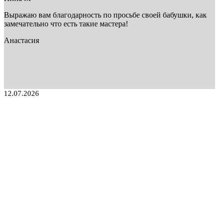
Выражаю вам благодарность по просьбе своей бабушки, как
замечательно что есть такие мастера!
Анастасия
12.07.2026