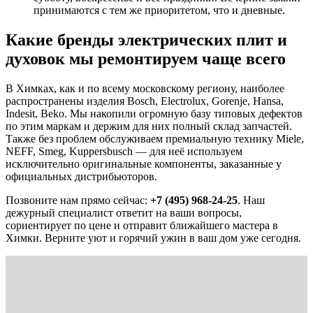
принимаются с тем же приоритетом, что и дневные.
Какие бренды электрических плит и
духовок мы ремонтируем чаще всего
В Химках, как и по всему московскому региону, наиболее
распространены изделия Bosch, Electrolux, Gorenje, Hansa,
Indesit, Beko. Мы накопили огромную базу типовых дефектов
по этим маркам и держим для них полный склад запчастей.
Также без проблем обслуживаем премиальную технику Miele,
NEFF, Smeg, Kuppersbusch — для неё используем
исключительно оригинальные компоненты, заказанные у
официальных дистрибьюторов.
Позвоните нам прямо сейчас:
+7 (495) 968-24-25
. Наш
дежурный специалист ответит на ваши вопросы,
сориентирует по цене и отправит ближайшего мастера в
Химки. Верните уют и горячий ужин в ваш дом уже сегодня.