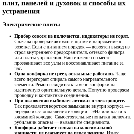
плит, панелей и духовок и способы их
устранения
Электрические плиты
Прибор совсем не включается, индикаторы не горят.
Сначала проверьте автомат в щитке и напряжение в
розетке. Если с питанием порядок — вероятен выход из
строя внутреннего предохранителя, сетевого фильтра
или платы управления. Наш инженер на месте
прозванивает все узлы и восстанавливает питание за
час.
Одна конфорка не греет, остальные работают.
Чаще
всего перегорает спираль самого нагревательного
элемента. Ремонт сводится к замене конфорки на
идентичную оригинальную деталь. Попутно проверяем
проводку и контактные соединения.
При включении выбивает автомат в электрощите.
Так проявляется короткое замыкание внутри корпуса —
нередко из-за оплавления изоляции ТЭНа или влаги в
клеммной колодке. Самостоятельные попытки включить
рубильник опасны — вызывайте специалиста.
Конфорка работает только на максимальной
мощности, не реагирует на переключение.
Износ