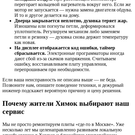
перегорает кольцевой нагреватель вокруг него. Если же
мотор не запускается — нужна замена двигателя обдува.
И то и другое делается на дому.
Дверца закрывается неплотно, духовка теряет жар.
Изношены или погнуты петли, деформировался
уплотнитель. Регулируем механизм либо заменяем
петли и резинку — духовка снова держит температуру
как новая.
На дисплее отображается код ошибки, таймер
сбрасывается.
Электронные программаторы иногда
дают сбой из-за скачков напряжения. Считываем
ошибку, восстанавливаем плату управления,
перепрошиваем при необходимости.
Если ваша неисправность не описана выше — не беда.
Позвоните нам, опишите поведение техники, и дежурный
инженер подскажет вероятную причину и цену решения.
Почему жители Химок выбирают наш
сервис
Мы не просто ремонтируем плиты «где-то в Москве». Уже
несколько лет мы целенаправленно развиваем локальную